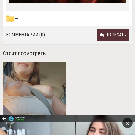
---
КОММЕНТАРИИ (0)
НАПИСАТЬ
Стоит посмотреть:
✕
Думаю, пора
остановить машину и