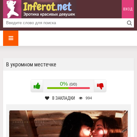
ВХОД
В укромном местечке
0%
(0/0)
В ЗАКЛАДКИ
994