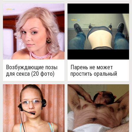
(5 фото)
Возбуждающие позы
Парень не может
для секса (20 фото)
простить оральный
секс - помогите!