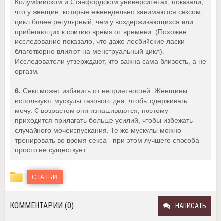
Колумбийском и Стэнфордском университетах, показали,
что у женщин, которые еженедельно занимаются сексом,
цикл более регулярный, чем у воздерживающихся или
прибегающих к соитию время от времени. (Похожее
исследование показало, что даже лесбийские ласки
благотворно влияют на менструальный цикл).
Исследователи утверждают, что важна сама близость, а не
оргазм.
6.
Секс может избавить от неприятностей. Женщины
используют мускулы тазового дна, чтобы сдерживать
мочу. С возрастом они изнашиваются, поэтому
приходится прилагать больше усилий, чтобы избежать
случайного мочеиспускания. Те же мускулы можно
тренировать во время секса - при этом лучшего способа
просто не существует.
СТАТЬИ
КОММЕНТАРИИ (0)
НАПИСАТЬ