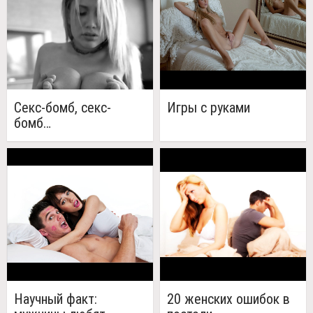
Секс-бомб, секс-
Игры с руками
бомб…
Научный факт:
20 женских ошибок в