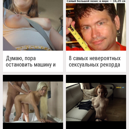
Думаю, пора
8 cамых невероятных
остановить машину и
сексуальных рекорда
развести меня на секс