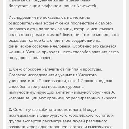
болеутоляющим эффектом, пишет Newsweek.
Исследования не показывают, является ли
оздоровительный эффект секса последствием самого
полового акта или же тех эмоций, которые испытывает
человек во время интимной близости. Тем не менее, секс
оказывает самое благоприятное воздействие на
физическое состояние человека. Особенно это касается
женщин. Ученые приводят шесть способов влияния секса
на здоровье человека:
1.
Секс способен излечить от гриппа и простуды.
Согласно исследованиям ученых из Уилкского
университета в Пенсильвании, секс 1-2 раза в неделю
способен в три раза повышает уровень
иммуностимулирующих антител - иммуноглобулинов А,
которые защищают организм от респираторных вирусов.
2.
Секс - лучше кабинета косметолога. В ходе
исследовании в Эдинбургского королевского госпиталя
группа экспертов рассматривала людей различного
возраста через одностороннее зеркало и высказывала