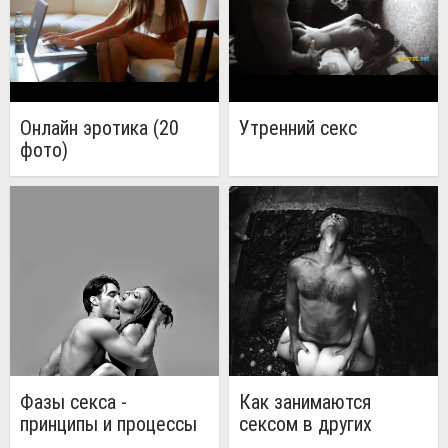
Онлайн эротика (20
Утренний секс
фото)
Фазы секса -
Как занимаются
принципы и процессы
сексом в других
у женщин для мужчин
странах