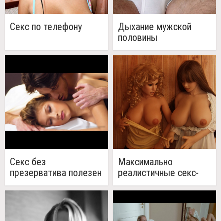
Секс по телефону
Дыхание мужской
половины
Секс без
Максимально
презерватива полезен
реалистичные секс-
для мозга
куклы (38 фото)