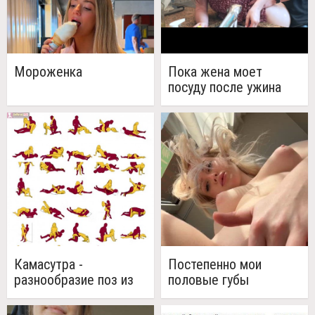
Мороженка
Пока жена моет
посуду после ужина
Камасутра -
Постепенно мои
разнообразие поз из
половые губы
трактата
набухают!