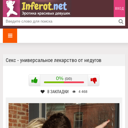
ВХОД
Секс - универсальное лекарство от недугов
0%
(0/0)
В ЗАКЛАДКИ
4 468