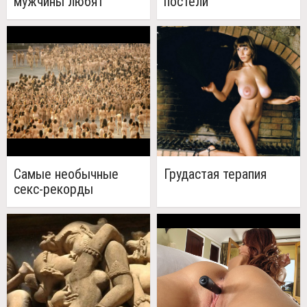
мужчины любят
постели
случайный секс
больше, чем женщины
Самые необычные
Грудастая терапия
секс-рекорды