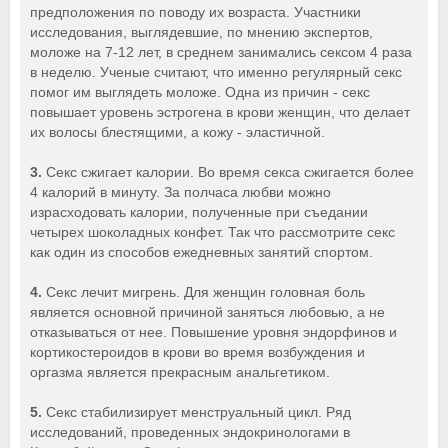
предположения по поводу их возраста. Участники
исследования, выглядевшие, по мнению экспертов,
моложе на 7-12 лет, в среднем занимались сексом 4 раза
в неделю. Ученые считают, что именно регулярный секс
помог им выглядеть моложе. Одна из причин - секс
повышает уровень эстрогена в крови женщин, что делает
их волосы блестящими, а кожу - эластичной.
3.
Секс сжигает калории. Во время секса сжигается более
4 калорий в минуту. За полчаса любви можно
израсходовать калории, полученные при съедании
четырех шоколадных конфет. Так что рассмотрите секс
как один из способов ежедневных занятий спортом.
4.
Секс лечит мигрень. Для женщин головная боль
является основной причиной заняться любовью, а не
отказываться от нее. Повышение уровня эндорфинов и
кортикостероидов в крови во время возбуждения и
оргазма является прекрасным анальгетиком.
5.
Секс стабилизирует менструальный цикл. Ряд
исследований, проведенных эндокринологами в