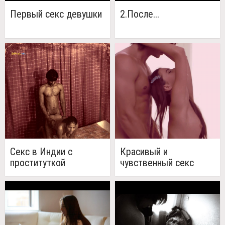
Первый секс девушки
2.После...
Секс в Индии с
Красивый и
проституткой
чувственный секс
(GIF)