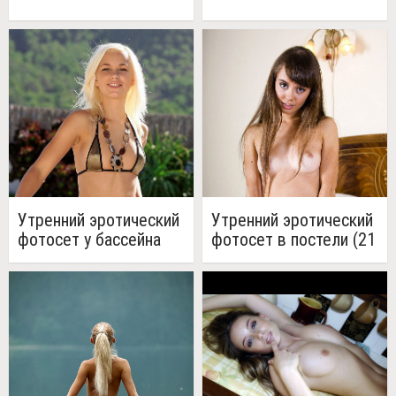
Утренний эротический
Утренний эротический
фотосет у бассейна
фотосет в постели (21
(20 фото)
фото)