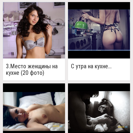
фото)
3.Место женщины на
C утра на кухне...
кухне (20 фото)