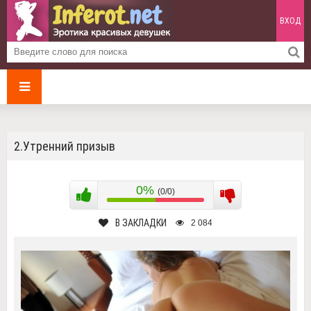
ВХОД
2.Утренний призыв
0%
(0/0)
В ЗАКЛАДКИ
2 084