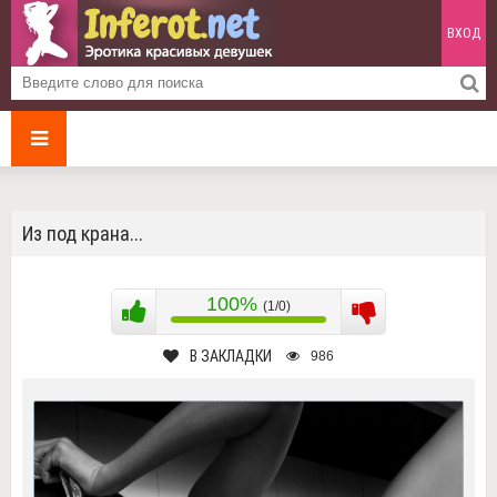
ВХОД
Из под крана...
100%
(1/0)
В ЗАКЛАДКИ
986