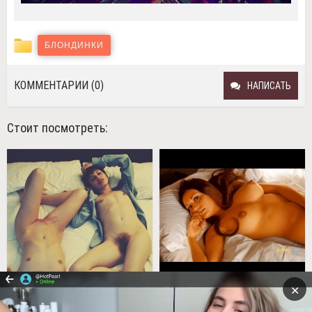
БЛОНДИНКИ
КОММЕНТАРИИ (0)
НАПИСАТЬ
Стоит посмотреть:
✕
4.Не спится
Не спится