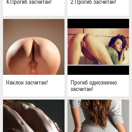
4.Прогиб засчитан!
2.Прогиб засчитан!
Наклон засчитан!
Прогиб однозначно
засчитан!